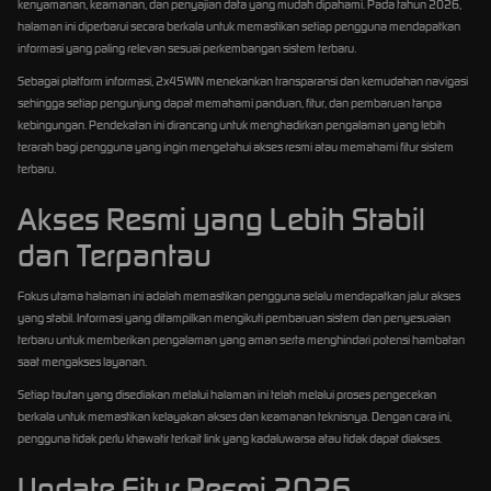
kenyamanan, keamanan, dan penyajian data yang mudah dipahami. Pada tahun 2026,
halaman ini diperbarui secara berkala untuk memastikan setiap pengguna mendapatkan
informasi yang paling relevan sesuai perkembangan sistem terbaru.
Sebagai platform informasi, 2x45WIN menekankan transparansi dan kemudahan navigasi
sehingga setiap pengunjung dapat memahami panduan, fitur, dan pembaruan tanpa
kebingungan. Pendekatan ini dirancang untuk menghadirkan pengalaman yang lebih
terarah bagi pengguna yang ingin mengetahui akses resmi atau memahami fitur sistem
terbaru.
Akses Resmi yang Lebih Stabil
dan Terpantau
Fokus utama halaman ini adalah memastikan pengguna selalu mendapatkan jalur akses
yang stabil. Informasi yang ditampilkan mengikuti pembaruan sistem dan penyesuaian
terbaru untuk memberikan pengalaman yang aman serta menghindari potensi hambatan
saat mengakses layanan.
Setiap tautan yang disediakan melalui halaman ini telah melalui proses pengecekan
berkala untuk memastikan kelayakan akses dan keamanan teknisnya. Dengan cara ini,
pengguna tidak perlu khawatir terkait link yang kadaluwarsa atau tidak dapat diakses.
Update Fitur Resmi 2026