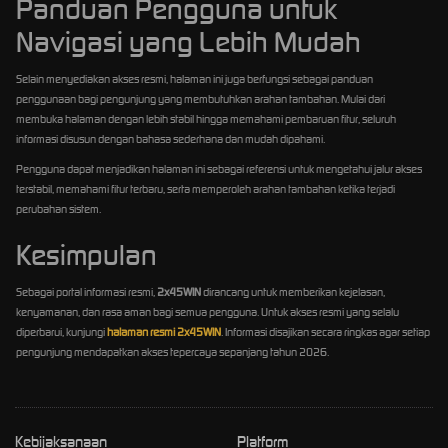
Panduan Pengguna untuk
Navigasi yang Lebih Mudah
Selain menyediakan akses resmi, halaman ini juga berfungsi sebagai panduan
penggunaan bagi pengunjung yang membutuhkan arahan tambahan. Mulai dari
membuka halaman dengan lebih stabil hingga memahami pembaruan fitur, seluruh
informasi disusun dengan bahasa sederhana dan mudah dipahami.
Pengguna dapat menjadikan halaman ini sebagai referensi untuk mengetahui jalur akses
terstabil, memahami fitur terbaru, serta memperoleh arahan tambahan ketika terjadi
perubahan sistem.
Kesimpulan
Sebagai portal informasi resmi,
2x45WIN
dirancang untuk memberikan kejelasan,
kenyamanan, dan rasa aman bagi semua pengguna. Untuk akses resmi yang selalu
diperbarui, kunjungi
halaman resmi 2x45WIN
. Informasi disajikan secara ringkas agar setiap
pengunjung mendapatkan akses tepercaya sepanjang tahun 2026.
Kebijaksanaan
Platform