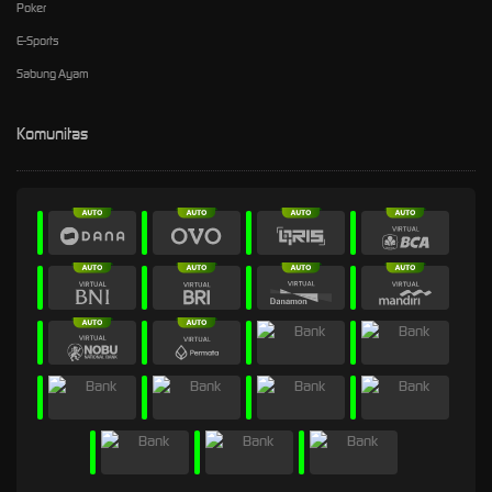
Poker
E-Sports
Sabung Ayam
Komunitas