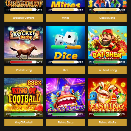
RTP
86%
RTP
85%
RTP
89%
Dragon of Demons
Mines
Classic Mario
RTP
83%
RTP
86%
RTP
91%
Rocket Derby
Dice
Cai Shen Fishing
RTP
95%
RTP
93%
RTP
92%
King Of Football
Fishing Disco
Fishing YiLuFa