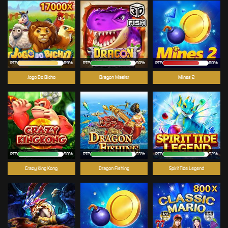
RTP
89%
RTP
90%
RTP
80%
Jogo Do Bicho
Dragon Master
Mines 2
RTP
90%
RTP
93%
RTP
92%
Crazy King Kong
Dragon Fishing
Spirit Tide Legend