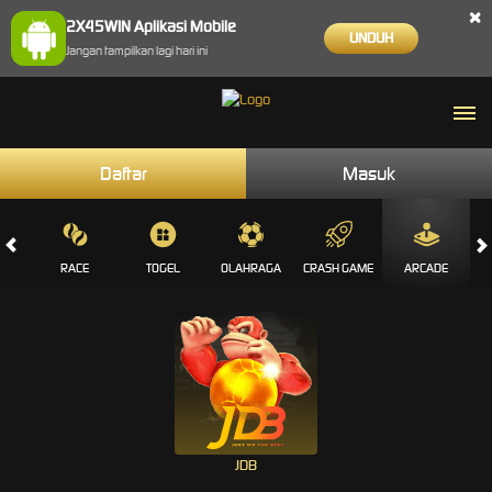
×
2X45WIN Aplikasi Mobile
UNDUH
Jangan tampilkan lagi hari ini
Daftar
Masuk
SINO
RACE
TOGEL
OLAHRAGA
CRASH GAME
ARCADE
JDB