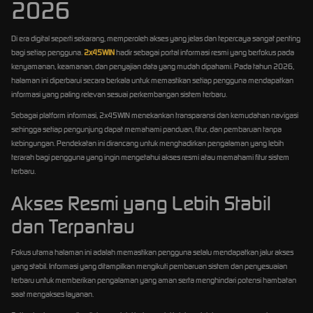
2026
Di era digital seperti sekarang, memperoleh akses yang jelas dan tepercaya sangat penting
bagi setiap pengguna.
2x45WIN
hadir sebagai portal informasi resmi yang berfokus pada
kenyamanan, keamanan, dan penyajian data yang mudah dipahami. Pada tahun 2026,
halaman ini diperbarui secara berkala untuk memastikan setiap pengguna mendapatkan
informasi yang paling relevan sesuai perkembangan sistem terbaru.
Sebagai platform informasi, 2x45WIN menekankan transparansi dan kemudahan navigasi
sehingga setiap pengunjung dapat memahami panduan, fitur, dan pembaruan tanpa
kebingungan. Pendekatan ini dirancang untuk menghadirkan pengalaman yang lebih
terarah bagi pengguna yang ingin mengetahui akses resmi atau memahami fitur sistem
terbaru.
Akses Resmi yang Lebih Stabil
dan Terpantau
Fokus utama halaman ini adalah memastikan pengguna selalu mendapatkan jalur akses
yang stabil. Informasi yang ditampilkan mengikuti pembaruan sistem dan penyesuaian
terbaru untuk memberikan pengalaman yang aman serta menghindari potensi hambatan
saat mengakses layanan.