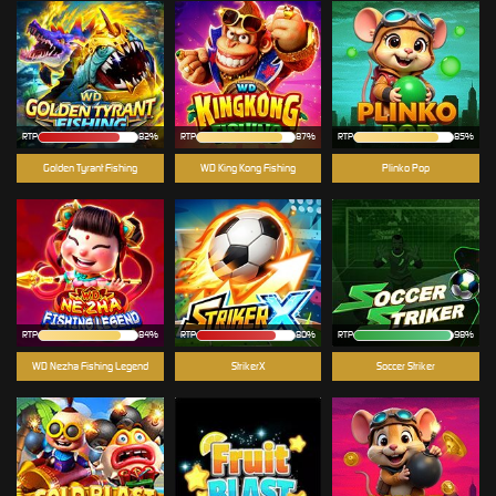
RTP
82%
RTP
87%
RTP
85%
Golden Tyrant Fishing
WD King Kong Fishing
Plinko Pop
RTP
84%
RTP
80%
RTP
98%
WD Nezha Fishing Legend
StrikerX
Soccer Striker