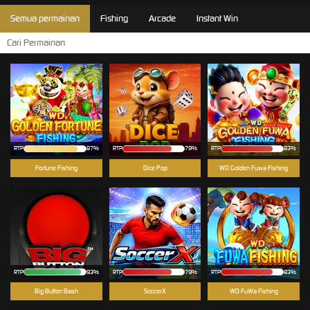
Semua permainan
Fishing
Arcade
Instant Win
RTP
87%
RTP
79%
RTP
83%
Fortune Fishing
Dice Pop
WD Golden Fuwa Fishing
RTP
93%
RTP
79%
RTP
83%
Big Button Bash
SoccerX
WD FuWa Fishing