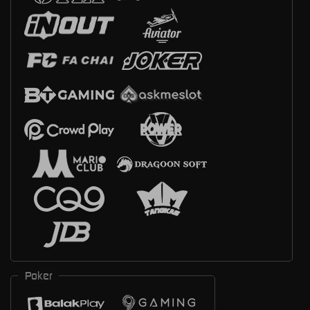
Poker