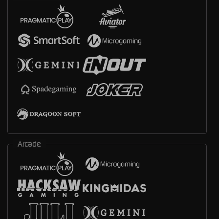
Arcade