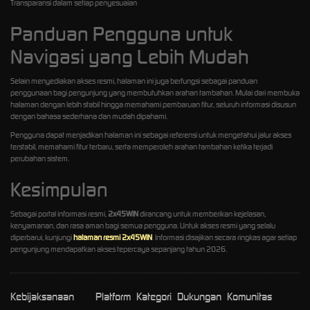
Transparansi dalam setiap penyesuaian
Panduan Pengguna untuk
Navigasi yang Lebih Mudah
Selain menyediakan akses resmi, halaman ini juga berfungsi sebagai panduan
penggunaan bagi pengunjung yang membutuhkan arahan tambahan. Mulai dari membuka
halaman dengan lebih stabil hingga memahami pembaruan fitur, seluruh informasi disusun
dengan bahasa sederhana dan mudah dipahami.
Pengguna dapat menjadikan halaman ini sebagai referensi untuk mengetahui jalur akses
terstabil, memahami fitur terbaru, serta memperoleh arahan tambahan ketika terjadi
perubahan sistem.
Kesimpulan
Sebagai portal informasi resmi,
2x45WIN
dirancang untuk memberikan kejelasan,
kenyamanan, dan rasa aman bagi semua pengguna. Untuk akses resmi yang selalu
diperbarui, kunjungi
halaman resmi 2x45WIN
. Informasi disajikan secara ringkas agar setiap
pengunjung mendapatkan akses tepercaya sepanjang tahun 2026.
Kebijaksanaan
Platform
Kategori
Dukungan
Komunitas