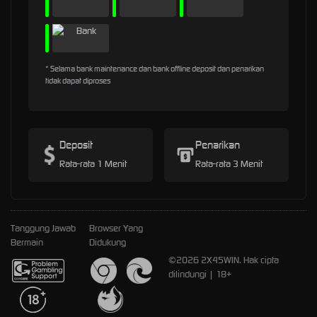
* Selama bank maintenance dan bank offline deposit dan penarikan
tidak dapat diproses
Deposit
Penarikan
Rata-rata 1 Menit
Rata-rata 3 Menit
Tanggung Jawab
Browser Yang
Bermain
Didukung
©2026 2X45WIN. Hak cipta
dilindungi | 18+