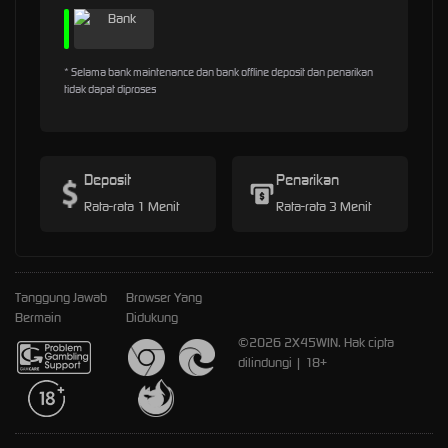
* Selama bank maintenance dan bank offline deposit dan penarikan
tidak dapat diproses
Deposit
Penarikan
Rata-rata 1 Menit
Rata-rata 3 Menit
Tanggung Jawab
Browser Yang
Bermain
Didukung
©2026 2X45WIN. Hak cipta
dilindungi | 18+