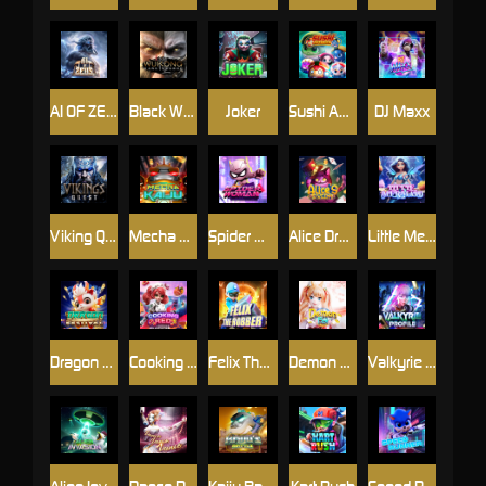
AI OF ZEUS
Black WuKong
Joker
Sushi Avenger
DJ Maxx
Viking Quest
Mecha Kaiju
Spider Woman
Alice Dream
Little Mermaid
Dragon Festive
Cooking Red
Felix The Robber
Demon Fox
Valkyrie Profile