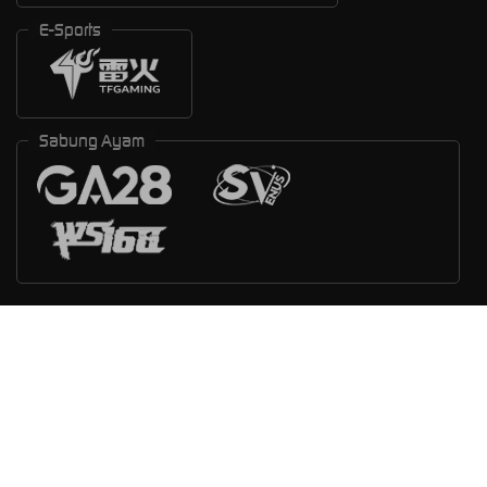
E-Sports
Sabung Ayam