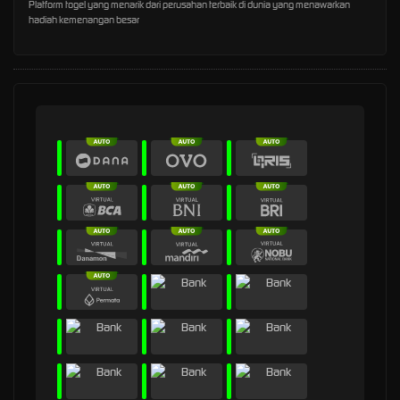
Platform togel yang menarik dari perusahan terbaik di dunia yang menawarkan
hadiah kemenangan besar