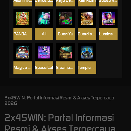
Alien Invasion
Dance Dance Dance
Kaiju Battle
Kart Rush
Speed Runner
PANDA BLESSING
A.I
Guan Yu
Guardian of Gold
Lumina Drift
Magica Owl
Space Cat
Steampunk Heist
Temple of Horus
2x45WIN: Portal Informasi Resmi & Akses Terpercaya
2026
2x45WIN: Portal Informasi
Resmi & Akses Terpercaya