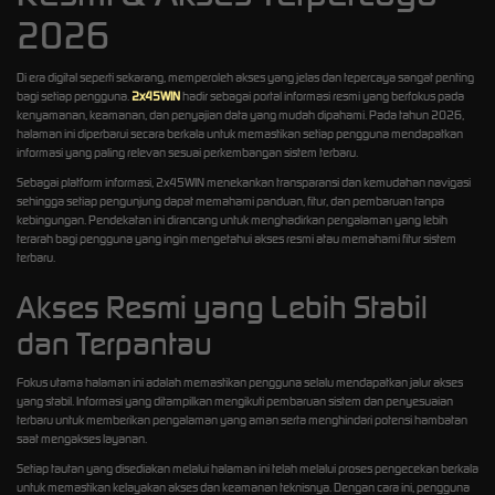
2026
Di era digital seperti sekarang, memperoleh akses yang jelas dan tepercaya sangat penting
bagi setiap pengguna.
2x45WIN
hadir sebagai portal informasi resmi yang berfokus pada
kenyamanan, keamanan, dan penyajian data yang mudah dipahami. Pada tahun 2026,
halaman ini diperbarui secara berkala untuk memastikan setiap pengguna mendapatkan
informasi yang paling relevan sesuai perkembangan sistem terbaru.
Sebagai platform informasi, 2x45WIN menekankan transparansi dan kemudahan navigasi
sehingga setiap pengunjung dapat memahami panduan, fitur, dan pembaruan tanpa
kebingungan. Pendekatan ini dirancang untuk menghadirkan pengalaman yang lebih
terarah bagi pengguna yang ingin mengetahui akses resmi atau memahami fitur sistem
terbaru.
Akses Resmi yang Lebih Stabil
dan Terpantau
Fokus utama halaman ini adalah memastikan pengguna selalu mendapatkan jalur akses
yang stabil. Informasi yang ditampilkan mengikuti pembaruan sistem dan penyesuaian
terbaru untuk memberikan pengalaman yang aman serta menghindari potensi hambatan
saat mengakses layanan.
Setiap tautan yang disediakan melalui halaman ini telah melalui proses pengecekan berkala
untuk memastikan kelayakan akses dan keamanan teknisnya. Dengan cara ini, pengguna