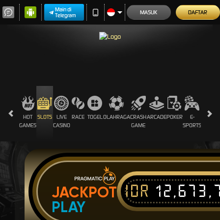
Main di
MASUK
DAFTAR
Telegram
HOT
SLOTS
LIVE
RACE
TOGEL
OLAHRAGA
CRASH
ARCADE
POKER
E-
SABUN
GAMES
CASINO
GAME
SPORTS
AYAM
IDR
12,673,
JACKPOT
PLAY