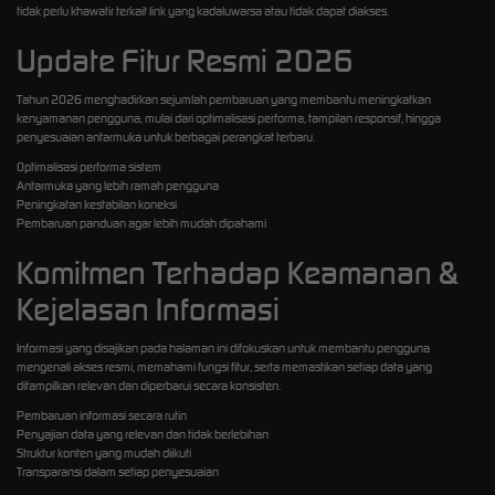
tidak perlu khawatir terkait link yang kadaluwarsa atau tidak dapat diakses.
Update Fitur Resmi 2026
Tahun 2026 menghadirkan sejumlah pembaruan yang membantu meningkatkan
kenyamanan pengguna, mulai dari optimalisasi performa, tampilan responsif, hingga
penyesuaian antarmuka untuk berbagai perangkat terbaru.
Optimalisasi performa sistem
Antarmuka yang lebih ramah pengguna
Peningkatan kestabilan koneksi
Pembaruan panduan agar lebih mudah dipahami
Komitmen Terhadap Keamanan &
Kejelasan Informasi
Informasi yang disajikan pada halaman ini difokuskan untuk membantu pengguna
mengenali akses resmi, memahami fungsi fitur, serta memastikan setiap data yang
ditampilkan relevan dan diperbarui secara konsisten.
Pembaruan informasi secara rutin
Penyajian data yang relevan dan tidak berlebihan
Struktur konten yang mudah diikuti
Transparansi dalam setiap penyesuaian