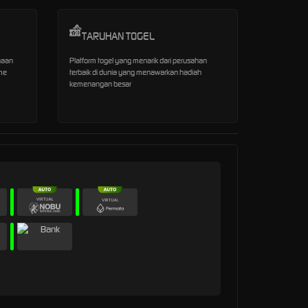
TARUHAN TOGEL
haan
Platform togel yang menarik dari perusahan
ame
terbaik di dunia yang menawarkan hadiah
kemenangan besar