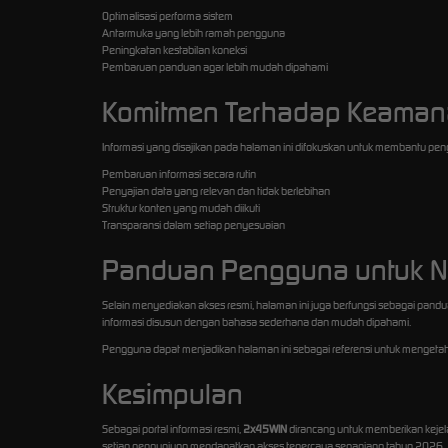
Optimalisasi performa sistem
Antarmuka yang lebih ramah pengguna
Peningkatan kestabilan koneksi
Pembaruan panduan agar lebih mudah dipahami
Komitmen Terhadap Keamana
Informasi yang disajikan pada halaman ini difokuskan untuk membantu peng
Pembaruan informasi secara rutin
Penyajian data yang relevan dan tidak berlebihan
Struktur konten yang mudah diikuti
Transparansi dalam setiap penyesuaian
Panduan Pengguna untuk N
Selain menyediakan akses resmi, halaman ini juga berfungsi sebagai pa
informasi disusun dengan bahasa sederhana dan mudah dipahami.
Pengguna dapat menjadikan halaman ini sebagai referensi untuk mengetahui 
Kesimpulan
Sebagai portal informasi resmi,
2x45WIN
dirancang untuk memberikan kejel
setiap pengunjung mendapatkan akses tepercaya sepanjang tahun 2026.