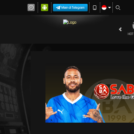
Main di Telegram
HOT