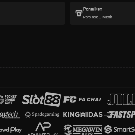
Penarikan
Rata-rata 3 Menit