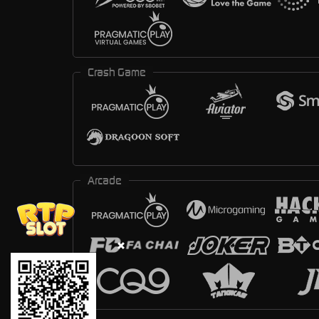
Crash Game
Arcade