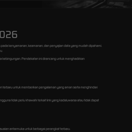
2026
okus pada kenyamanan, keamanan, dan penyajian data yang mudah dipahami.
u.
a kebingungan. Pendekatan ini dirancang untuk menghadirkan
aian terbaru untuk memberikan pengalaman yang aman serta menghindari
guna tidak perlu khawatir terkait link yang kadaluwarsa atau tidak dapat
aian antarmuka untuk berbagai perangkat terbaru.