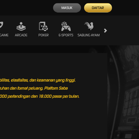
MASUK
DAFTAR
 GAME
ARCADE
POKER
E-SPORTS
SABUNG AYAM
PROMOSI
litas, elastisitas, dan keamanan yang tinggi.
ruhan dan format peluang. Platform Saba
5000 pertandingan dan 18.000 pasar per bulan.