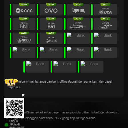
* Selama bank maintenance dan bank offline deposit dan penarikan tidak dapat
diproses
©2026 2X45WIN menawarkan berbagai macam provider pilihan terbaik dan didukung
oleh Layanan Pelanggan profesional 24/7 yang siap melayani Anda.
UNDUH
APLIKASI
PERMAINAN