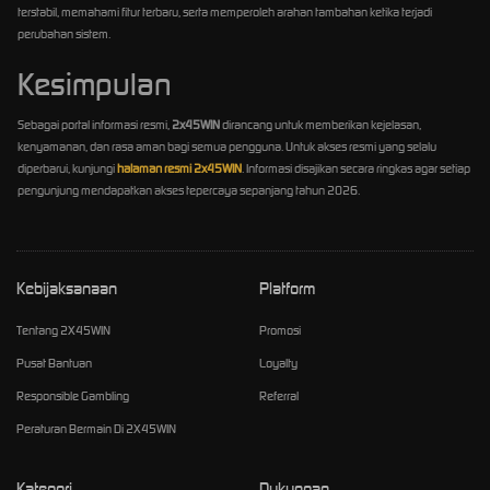
terstabil, memahami fitur terbaru, serta memperoleh arahan tambahan ketika terjadi
perubahan sistem.
Kesimpulan
Sebagai portal informasi resmi,
2x45WIN
dirancang untuk memberikan kejelasan,
kenyamanan, dan rasa aman bagi semua pengguna. Untuk akses resmi yang selalu
diperbarui, kunjungi
halaman resmi 2x45WIN
. Informasi disajikan secara ringkas agar setiap
pengunjung mendapatkan akses tepercaya sepanjang tahun 2026.
Kebijaksanaan
Platform
Tentang 2X45WIN
Promosi
Pusat Bantuan
Loyalty
Responsible Gambling
Referral
Peraturan Bermain Di 2X45WIN
Kategori
Dukungan