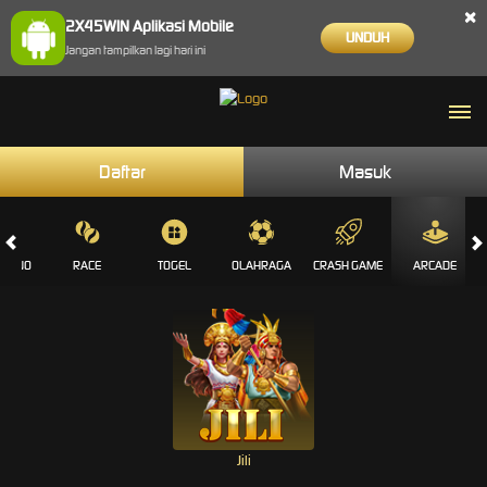
×
2X45WIN Aplikasi Mobile
UNDUH
Jangan tampilkan lagi hari ini
Daftar
Masuk
CASINO
RACE
TOGEL
OLAHRAGA
CRASH GAME
ARCADE
Jili