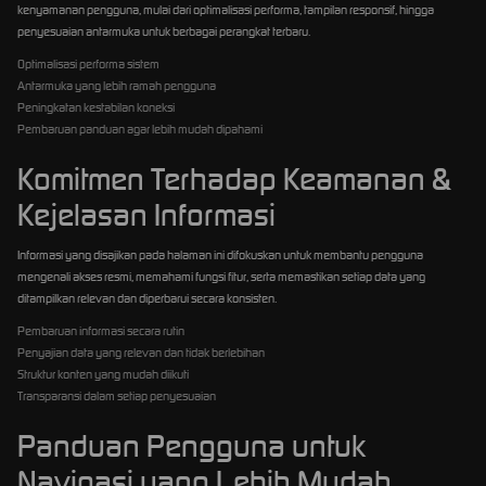
kenyamanan pengguna, mulai dari optimalisasi performa, tampilan responsif, hingga
penyesuaian antarmuka untuk berbagai perangkat terbaru.
Optimalisasi performa sistem
Antarmuka yang lebih ramah pengguna
Peningkatan kestabilan koneksi
Pembaruan panduan agar lebih mudah dipahami
Komitmen Terhadap Keamanan &
Kejelasan Informasi
Informasi yang disajikan pada halaman ini difokuskan untuk membantu pengguna
mengenali akses resmi, memahami fungsi fitur, serta memastikan setiap data yang
ditampilkan relevan dan diperbarui secara konsisten.
Pembaruan informasi secara rutin
Penyajian data yang relevan dan tidak berlebihan
Struktur konten yang mudah diikuti
Transparansi dalam setiap penyesuaian
Panduan Pengguna untuk
Navigasi yang Lebih Mudah