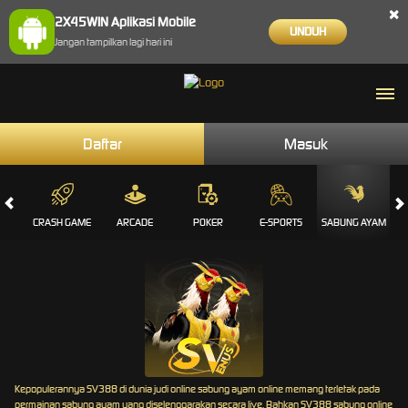
×
2X45WIN Aplikasi Mobile
UNDUH
Jangan tampilkan lagi hari ini
Daftar
Masuk
AGA
CRASH GAME
ARCADE
POKER
E-SPORTS
SABUNG AYAM
Kepopulerannya SV388 di dunia judi online sabung ayam online memang terletak pada
permainan sabung ayam yang diselenggarakan secara live. Bahkan SV388 sabung online