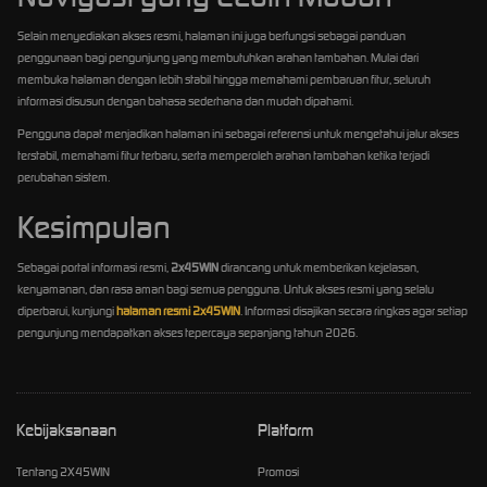
Selain menyediakan akses resmi, halaman ini juga berfungsi sebagai panduan
penggunaan bagi pengunjung yang membutuhkan arahan tambahan. Mulai dari
membuka halaman dengan lebih stabil hingga memahami pembaruan fitur, seluruh
informasi disusun dengan bahasa sederhana dan mudah dipahami.
Pengguna dapat menjadikan halaman ini sebagai referensi untuk mengetahui jalur akses
terstabil, memahami fitur terbaru, serta memperoleh arahan tambahan ketika terjadi
perubahan sistem.
Kesimpulan
Sebagai portal informasi resmi,
2x45WIN
dirancang untuk memberikan kejelasan,
kenyamanan, dan rasa aman bagi semua pengguna. Untuk akses resmi yang selalu
diperbarui, kunjungi
halaman resmi 2x45WIN
. Informasi disajikan secara ringkas agar setiap
pengunjung mendapatkan akses tepercaya sepanjang tahun 2026.
Kebijaksanaan
Platform
Tentang 2X45WIN
Promosi