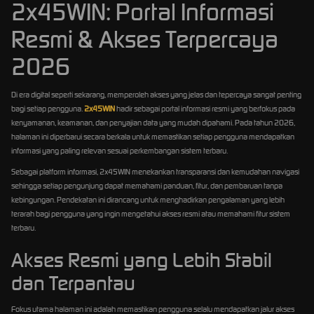
2x45WIN: Portal Informasi
Resmi & Akses Terpercaya
2026
Di era digital seperti sekarang, memperoleh akses yang jelas dan tepercaya sangat penting
bagi setiap pengguna.
2x45WIN
hadir sebagai portal informasi resmi yang berfokus pada
kenyamanan, keamanan, dan penyajian data yang mudah dipahami. Pada tahun 2026,
halaman ini diperbarui secara berkala untuk memastikan setiap pengguna mendapatkan
informasi yang paling relevan sesuai perkembangan sistem terbaru.
Sebagai platform informasi, 2x45WIN menekankan transparansi dan kemudahan navigasi
sehingga setiap pengunjung dapat memahami panduan, fitur, dan pembaruan tanpa
kebingungan. Pendekatan ini dirancang untuk menghadirkan pengalaman yang lebih
terarah bagi pengguna yang ingin mengetahui akses resmi atau memahami fitur sistem
terbaru.
Akses Resmi yang Lebih Stabil
dan Terpantau
Fokus utama halaman ini adalah memastikan pengguna selalu mendapatkan jalur akses