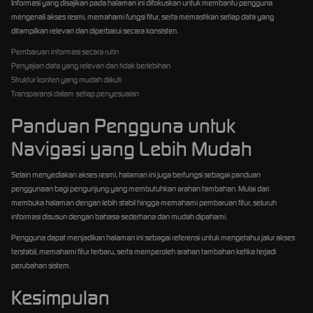
Informasi yang disajikan pada halaman ini difokuskan untuk membantu pengguna
mengenali akses resmi, memahami fungsi fitur, serta memastikan setiap data yang
ditampilkan relevan dan diperbarui secara konsisten.
Pembaruan informasi secara rutin
Penyajian data yang relevan dan tidak berlebihan
Struktur konten yang mudah diikuti
Transparansi dalam setiap penyesuaian
Panduan Pengguna untuk
Navigasi yang Lebih Mudah
Selain menyediakan akses resmi, halaman ini juga berfungsi sebagai panduan
penggunaan bagi pengunjung yang membutuhkan arahan tambahan. Mulai dari
membuka halaman dengan lebih stabil hingga memahami pembaruan fitur, seluruh
informasi disusun dengan bahasa sederhana dan mudah dipahami.
Pengguna dapat menjadikan halaman ini sebagai referensi untuk mengetahui jalur akses
terstabil, memahami fitur terbaru, serta memperoleh arahan tambahan ketika terjadi
perubahan sistem.
Kesimpulan