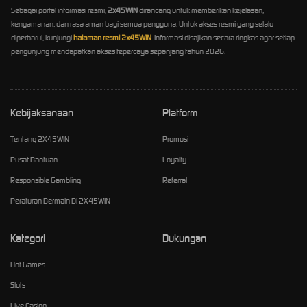
Sebagai portal informasi resmi,
2x45WIN
dirancang untuk memberikan kejelasan,
kenyamanan, dan rasa aman bagi semua pengguna. Untuk akses resmi yang selalu
diperbarui, kunjungi
halaman resmi 2x45WIN
. Informasi disajikan secara ringkas agar setiap
pengunjung mendapatkan akses tepercaya sepanjang tahun 2026.
Kebijaksanaan
Platform
Tentang 2X45WIN
Promosi
Pusat Bantuan
Loyalty
Responsible Gambling
Referral
Peraturan Bermain Di 2X45WIN
Kategori
Dukungan
Hot Games
Slots
Live Casino