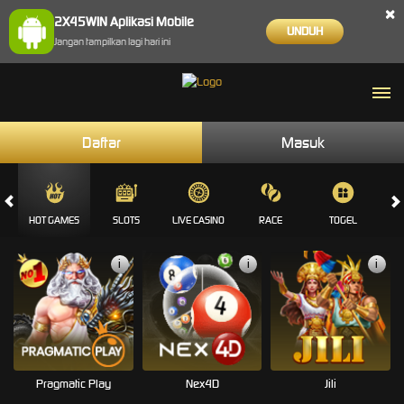
×
2X45WIN Aplikasi Mobile
UNDUH
Jangan tampilkan lagi hari ini
Daftar
Masuk
HOT GAMES
SLOTS
LIVE CASINO
RACE
TOGEL
OL
i
i
i
Pragmatic Play
Nex4D
Jili