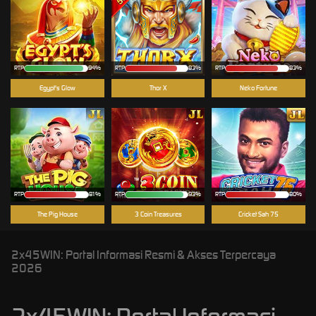
RTP
94%
RTP
83%
RTP
83%
Egypt's Glow
Thor X
Neko Fortune
RTP
81%
RTP
93%
RTP
80%
The Pig House
3 Coin Treasures
Cricket Sah 75
2x45WIN: Portal Informasi Resmi & Akses Terpercaya
2026