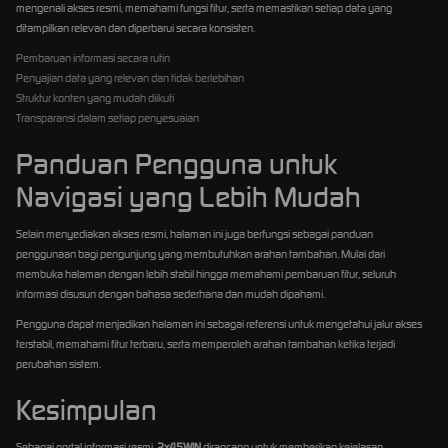
mengenali akses resmi, memahami fungsi fitur, serta memastikan setiap data yang
ditampilkan relevan dan diperbarui secara konsisten.
Pembaruan informasi secara rutin
Penyajian data yang relevan dan tidak berlebihan
Struktur konten yang mudah diikuti
Transparansi dalam setiap penyesuaian
Panduan Pengguna untuk
Navigasi yang Lebih Mudah
Selain menyediakan akses resmi, halaman ini juga berfungsi sebagai panduan
penggunaan bagi pengunjung yang membutuhkan arahan tambahan. Mulai dari
membuka halaman dengan lebih stabil hingga memahami pembaruan fitur, seluruh
informasi disusun dengan bahasa sederhana dan mudah dipahami.
Pengguna dapat menjadikan halaman ini sebagai referensi untuk mengetahui jalur akses
terstabil, memahami fitur terbaru, serta memperoleh arahan tambahan ketika terjadi
perubahan sistem.
Kesimpulan
Sebagai portal informasi resmi,
2x45WIN
dirancang untuk memberikan kejelasan,