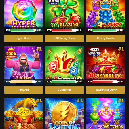
RTP
91%
RTP
81%
RTP
93%
Hyper Burst
20 Blazing Clover
3 Lucky Baozhu
RTP
87%
RTP
95%
RTP
80%
Party Ape
3 Super Ace
40 Sparkling Crown