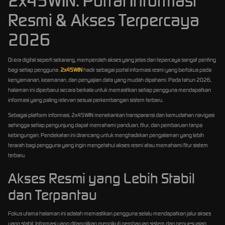
2x45WIN: Portal Informasi
Resmi & Akses Terpercaya
2026
Di era digital seperti sekarang, memperoleh akses yang jelas dan tepercaya sangat penting
bagi setiap pengguna.
2x45WIN
hadir sebagai portal informasi resmi yang berfokus pada
kenyamanan, keamanan, dan penyajian data yang mudah dipahami. Pada tahun 2026,
halaman ini diperbarui secara berkala untuk memastikan setiap pengguna mendapatkan
informasi yang paling relevan sesuai perkembangan sistem terbaru.
Sebagai platform informasi, 2x45WIN menekankan transparansi dan kemudahan navigasi
sehingga setiap pengunjung dapat memahami panduan, fitur, dan pembaruan tanpa
kebingungan. Pendekatan ini dirancang untuk menghadirkan pengalaman yang lebih
terarah bagi pengguna yang ingin mengetahui akses resmi atau memahami fitur sistem
terbaru.
Akses Resmi yang Lebih Stabil
dan Terpantau
Fokus utama halaman ini adalah memastikan pengguna selalu mendapatkan jalur akses
yang stabil. Informasi yang ditampilkan mengikuti pembaruan sistem dan penyesuaian