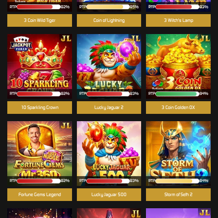
RTP
82%
RTP
85%
RTP
83%
3 Coin Wild Tiger
Coin of Lightning
3 Witch's Lamp
RTP
82%
RTP
83%
RTP
94%
10 Sparkling Crown
Lucky Jaguar 2
3 Coin Golden OX
RTP
82%
RTP
83%
RTP
84%
Fortune Gems Legend
Lucky Jaguar 500
Storm of Seth 2