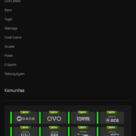
Live Casino
Race
Togel
Olahraga
Crash Game
Arcade
Poker
E-Sports
Sabung Ayam
Komunitas