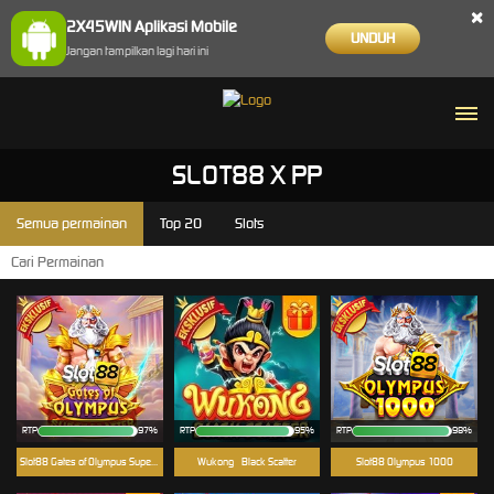
×
2X45WIN Aplikasi Mobile
UNDUH
Jangan tampilkan lagi hari ini
SLOT88 X PP
Semua permainan
Top 20
Slots
RTP
97%
RTP
95%
RTP
98%
Slot88 Gates of Olympus Super Scatter
Wukong - Black Scatter
Slot88 Olympus 1000