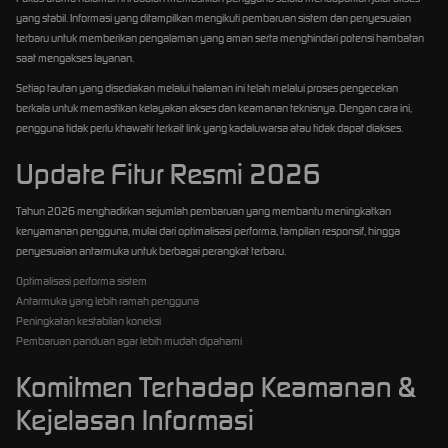
yang stabil. Informasi yang ditampilkan mengikuti pembaruan sistem dan penyesuaian
terbaru untuk memberikan pengalaman yang aman serta menghindari potensi hambatan
saat mengakses layanan.
Setiap tautan yang disediakan melalui halaman ini telah melalui proses pengecekan
berkala untuk memastikan kelayakan akses dan keamanan teknisnya. Dengan cara ini,
pengguna tidak perlu khawatir terkait link yang kadaluwarsa atau tidak dapat diakses.
Update Fitur Resmi 2026
Tahun 2026 menghadirkan sejumlah pembaruan yang membantu meningkatkan
kenyamanan pengguna, mulai dari optimalisasi performa, tampilan responsif, hingga
penyesuaian antarmuka untuk berbagai perangkat terbaru.
Optimalisasi performa sistem
Antarmuka yang lebih ramah pengguna
Peningkatan kestabilan koneksi
Pembaruan panduan agar lebih mudah dipahami
Komitmen Terhadap Keamanan &
Kejelasan Informasi