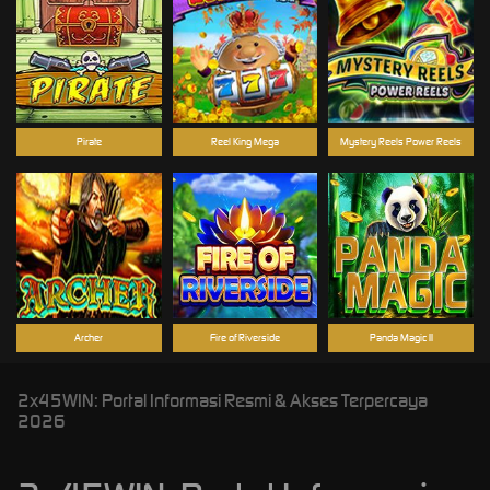
Pirate
Reel King Mega
Mystery Reels Power Reels
Archer
Fire of Riverside
Panda Magic II
2x45WIN: Portal Informasi Resmi & Akses Terpercaya
2026