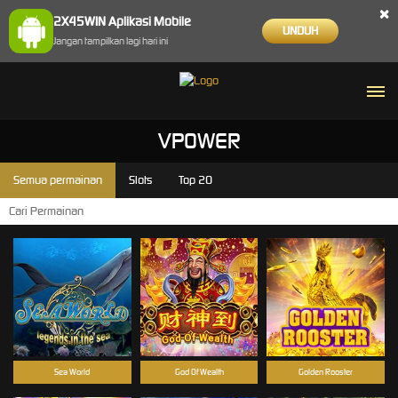
×
2X45WIN Aplikasi Mobile
UNDUH
Jangan tampilkan lagi hari ini
VPOWER
Semua permainan
Slots
Top 20
Sea World
God Of Wealth
Golden Rooster