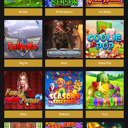
Mr.Fido
TIS The Season
Fire Wheel
Tally Ho
Silver
Cookie Pop
Fame
Seasons
Fruit