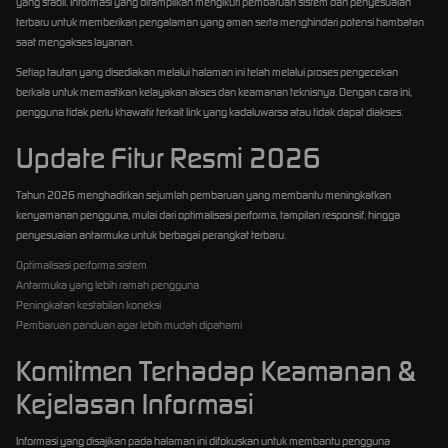
yang stabil. Informasi yang ditampilkan mengikuti pembaruan sistem dan penyesuaian
terbaru untuk memberikan pengalaman yang aman serta menghindari potensi hambatan
saat mengakses layanan.
Setiap tautan yang disediakan melalui halaman ini telah melalui proses pengecekan
berkala untuk memastikan kelayakan akses dan keamanan teknisnya. Dengan cara ini,
pengguna tidak perlu khawatir terkait link yang kadaluwarsa atau tidak dapat diakses.
Update Fitur Resmi 2026
Tahun 2026 menghadirkan sejumlah pembaruan yang membantu meningkatkan
kenyamanan pengguna, mulai dari optimalisasi performa, tampilan responsif, hingga
penyesuaian antarmuka untuk berbagai perangkat terbaru.
Optimalisasi performa sistem
Antarmuka yang lebih ramah pengguna
Peningkatan kestabilan koneksi
Pembaruan panduan agar lebih mudah dipahami
Komitmen Terhadap Keamanan &
Kejelasan Informasi
Informasi yang disajikan pada halaman ini difokuskan untuk membantu pengguna