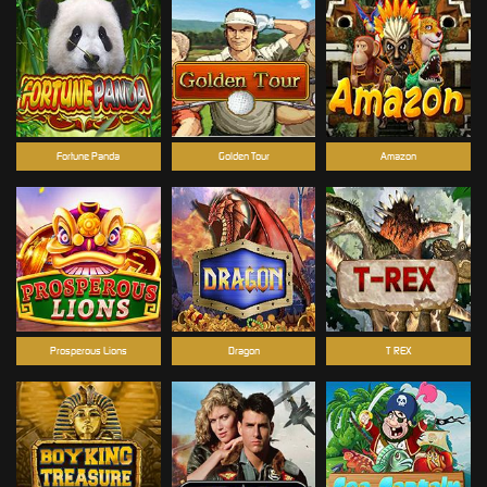
Fortune Panda
Golden Tour
Amazon
Prosperous Lions
Dragon
T-REX