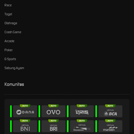
Race
Togel
Olahraga
Crash Game
Arcade
Poker
E-Sports
Sabung Ayam
Komunitas