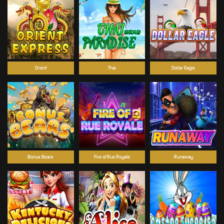
Orient
Thai
Dollar Eagle
Bonus Bears
Fire of Rue Royale
Runaway