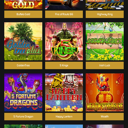
Buffalo Gold
Fire of Route 66
Highway King
GoldenTree
5 Kings
Irish Luck
5 Fortune Dragon
Happy Lantern
Wealth