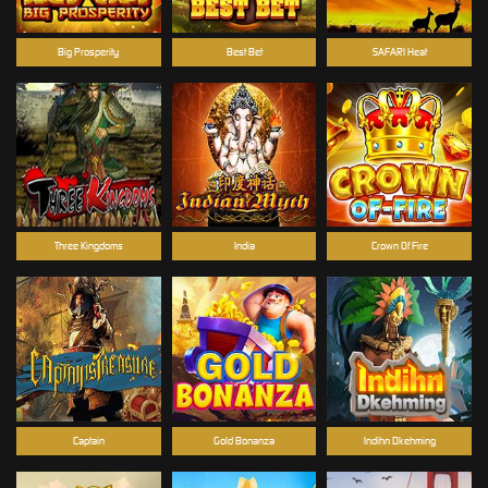
Big Prosperity
Best Bet
SAFARI Heat
Three Kingdoms
India
Crown Of Fire
Captain
Gold Bonanza
Indihn Dkehming