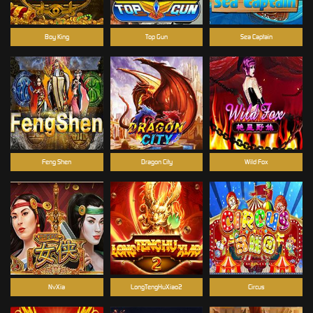
Boy King
Top Gun
Sea Captain
Feng Shen
Dragon City
Wild Fox
NvXia
LongTengHuXiao2
Circus