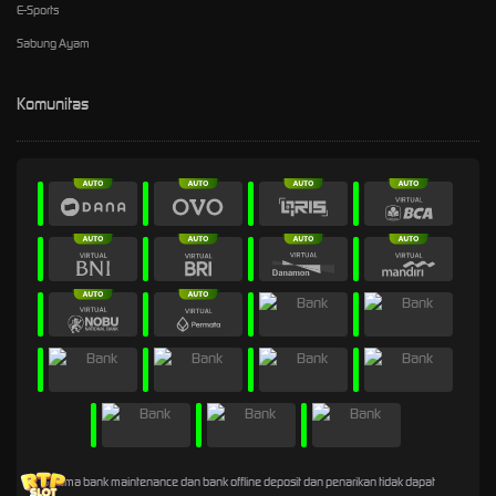
E-Sports
Sabung Ayam
Komunitas
* Selama bank maintenance dan bank offline deposit dan penarikan tidak dapat