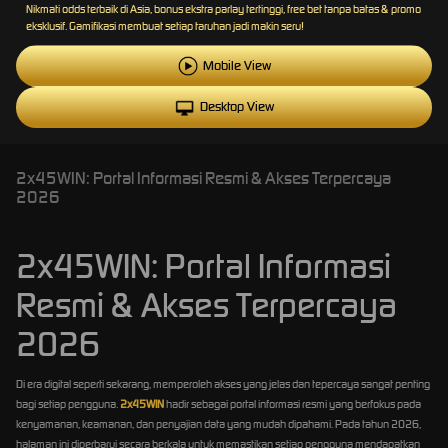
Nikmati odds terbaik di Asia, bonus ekstra parlay tertinggi, free bet tanpa batas & promo
eksklusif. Gamifikasi membuat setiap taruhan jadi makin seru!
Mobile View
Desktop View
2x45WIN: Portal Informasi Resmi & Akses Terpercaya
2026
2x45WIN: Portal Informasi
Resmi & Akses Terpercaya
2026
Di era digital seperti sekarang, memperoleh akses yang jelas dan tepercaya sangat penting
bagi setiap pengguna.
2x45WIN
hadir sebagai portal informasi resmi yang berfokus pada
kenyamanan, keamanan, dan penyajian data yang mudah dipahami. Pada tahun 2026,
halaman ini diperbarui secara berkala untuk memastikan setiap pengguna mendapatkan