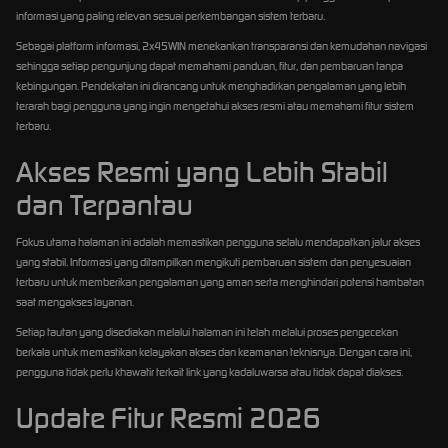
informasi yang paling relevan sesuai perkembangan sistem terbaru.
Sebagai platform informasi, 2x45WIN menekankan transparansi dan kemudahan navigasi
sehingga setiap pengunjung dapat memahami panduan, fitur, dan pembaruan tanpa
kebingungan. Pendekatan ini dirancang untuk menghadirkan pengalaman yang lebih
terarah bagi pengguna yang ingin mengetahui akses resmi atau memahami fitur sistem
terbaru.
Akses Resmi yang Lebih Stabil
dan Terpantau
Fokus utama halaman ini adalah memastikan pengguna selalu mendapatkan jalur akses
yang stabil. Informasi yang ditampilkan mengikuti pembaruan sistem dan penyesuaian
terbaru untuk memberikan pengalaman yang aman serta menghindari potensi hambatan
saat mengakses layanan.
Setiap tautan yang disediakan melalui halaman ini telah melalui proses pengecekan
berkala untuk memastikan kelayakan akses dan keamanan teknisnya. Dengan cara ini,
pengguna tidak perlu khawatir terkait link yang kadaluwarsa atau tidak dapat diakses.
Update Fitur Resmi 2026