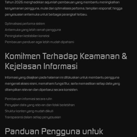
Tahun 2026 menghadirkan sejumlah pembaruan yang membantu meningkatkan
kenyamanan pengguna, mulai dari optimalisasi performa, tampilan responsif, hingga
penyesuaian antarmuka untuk berbagai perangkat terbaru.
Optimalisasi performa sistem
Antarmuka yang lebih ramah pengguna
Peningkatan kestabilan koneksi
Pembaruan panduan agar lebih mudah dipahami
Komitmen Terhadap Keamanan &
Kejelasan Informasi
Informasi yang disajikan pada halaman ini difokuskan untuk membantu pengguna
mengenali akses resmi, memahami fungsi fitur, serta memastikan setiap data yang
ditampilkan relevan dan diperbarui secara konsisten.
Pembaruan informasi secara rutin
Penyajian data yang relevan dan tidak berlebihan
Struktur konten yang mudah diikuti
Transparansi dalam setiap penyesuaian
Panduan Pengguna untuk